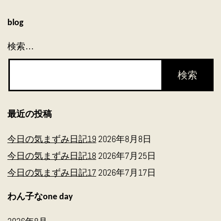
シ
ョ
blog
ン
検索…
最近の投稿
今日の気まずみ日記19
2026年8月8日
今日の気まずみ日記18
2026年7月25日
今日の気まずみ日記17
2026年7月17日
わん子なone day