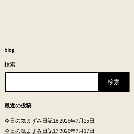
ー
シ
ョ
ン
blog
検索…
最近の投稿
今日の気まずみ日記18
2026年7月25日
今日の気まずみ日記17
2026年7月17日