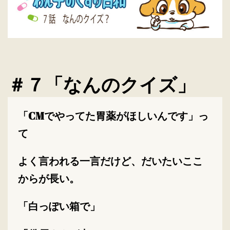
＃７「なんのクイズ」
「CMでやってた胃薬がほしいんです」っ
て
よく言われる一言だけど、だいたいここ
からが長い。
「白っぽい箱で」