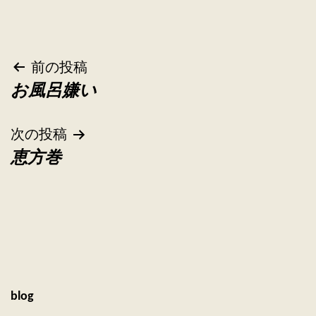
投
前の投稿
お風呂嫌い
稿
ナ
次の投稿
恵方巻
ビ
ゲ
ー
シ
ョ
blog