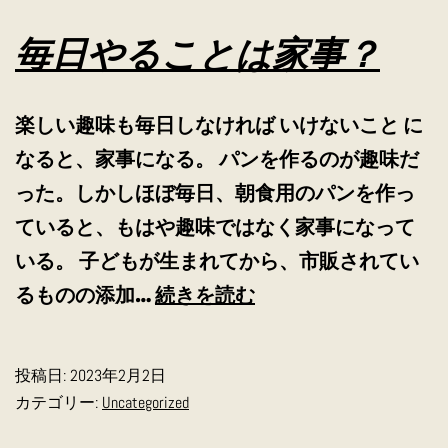
毎日やることは家事？
楽しい趣味も毎日しなければ いけないこと に
なると、家事になる。 パンを作るのが趣味だ
った。しかしほぼ毎日、朝食用のパンを作っ
ていると、もはや趣味ではなく家事になって
いる。 子どもが生まれてから、市販されてい
毎
るものの添加…
続きを読む
日
や
投稿日:
2023年2月2日
る
カテゴリー:
Uncategorized
こ