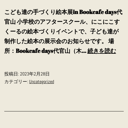
こども達の手づくり絵本展in Bookcafe days代
官山 小学校のアフタースクール、にこにこす
くーるの絵本づくりイベントで、子ども達が
制作した絵本の展示会のお知らせです。 場
子
所：Bookcafe days代官山（木…
続きを読む
供
イ
投稿日:
2023年2月28日
ベ
カテゴリー:
Uncategorized
ン
ト