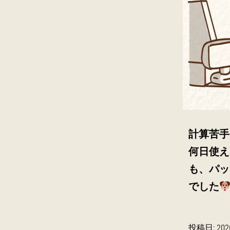
計算苦手
何日使え
も、パッ
でした
投稿日:
20