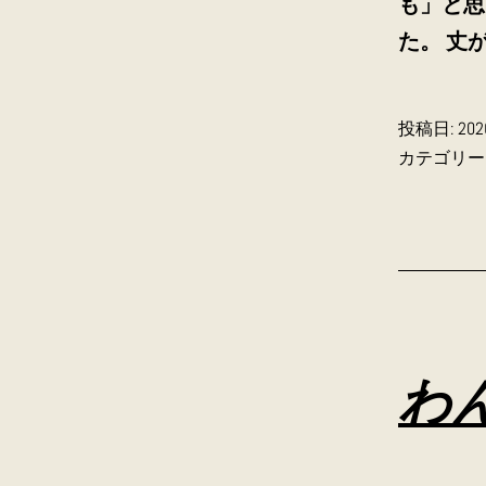
も」と思
た。 丈
投稿日:
20
カテゴリー
わ