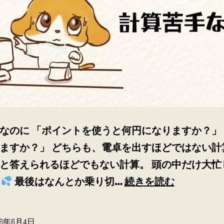
なのに 「ポイントを使うと何円になりますか？」
ますか？」 どちらも、電卓を出すほどではない計
と答えられるほどでもない計算。 頭の中だけ大忙
わ
最後はなんとか乗り切…
続きを読む
ん
わ
26年6月4日