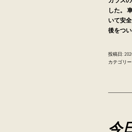
カラスの
した。 
いて安全
後をつい
投稿日:
20
カテゴリー
今