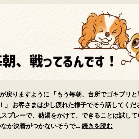
が戻りますように 「もう毎朝、台所でゴキブリと
！」 お客さまは少し疲れた様子でそう話してくだ
虫スプレーで、熱湯をかけて、できることは試して
わ
かなか決着がつかないそうで…
続きを読む
ん