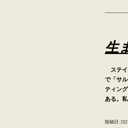
生
ステイ
で「サル
ティング
ある。私
投稿日:
20