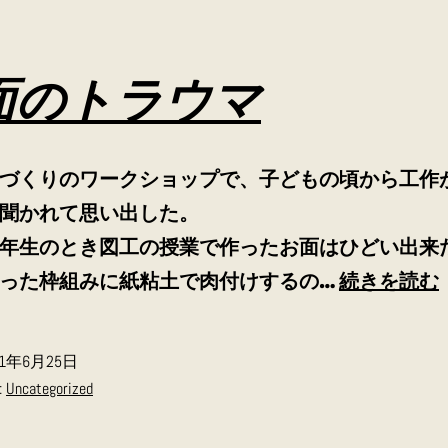
面のトラウマ
づくりのワークショップで、子どもの頃から工作
たかと聞かれて思い出し
年生のとき図工の授業で作ったお面はひどい出来
った枠組みに紙粘土で肉付けするの…
続きを読む
21年6月25日
:
Uncategorized