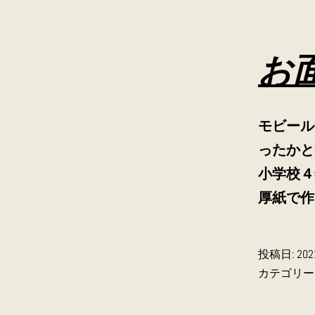
お
モビール
っ
小学校４
厚紙で作
投稿日:
20
カテゴリー