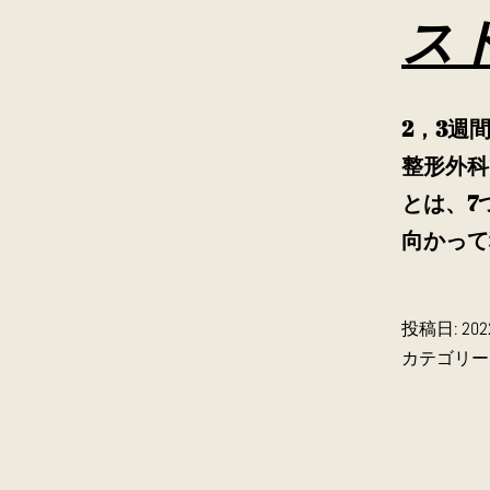
ス
2，3週
整形外科
とは、7
向かって
投稿日:
20
カテゴリー