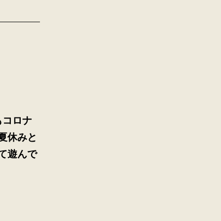
もコロナ
夏休みと
て遊んで