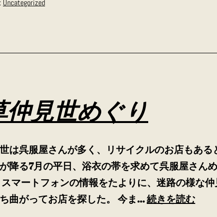
:
Uncategorized
い
草仲見世めぐり
世は呉服屋さんが多く、リサイクルのお店もある
が降る7月の平日、浴衣の帯を求めて呉服屋さん
 スマートフォンの情報をたよりに、迷路の様な仲
浅
ち曲がってお店を探した。 今ま…
続きを読む
草