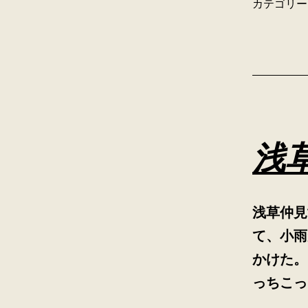
カテゴリー
浅
浅草仲見
て、小雨
かけた。
っちこっ