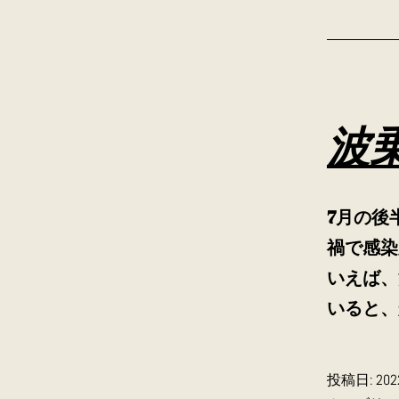
波
7月の後
禍で感染
いえば、
いると、
投稿日:
20