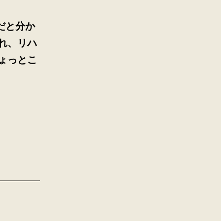
だと分か
れ、リハ
ょっとこ