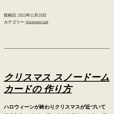
風
呂
投稿日:
2021年11月10日
嫌
カテゴリー:
Uncategorized
い
クリスマス スノードーム
カードの 作り方
ハロウィーンが終わりクリスマスが近づいて