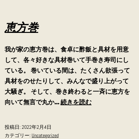
恵方巻
我が家の恵方巻は、食卓に酢飯と具材を用意
して、各々好きな具材巻いて手巻き寿司にし
ている。 巻いている間は、たくさん欲張って
具材をのせたりして、みんなで盛り上がって
大騒ぎ。 そして、巻き終わると一斉に恵方を
恵
向いて無言で丸か…
続きを読む
方
巻
投稿日:
2022年2月4日
カテゴリー:
Uncategorized