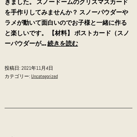
きました。 スノードームのクリスマスカード
を手作りしてみませんか？ スノーパウダーや
ラメが動いて面白いのでお子様と一緒に作る
と楽しいです。 【材料】 ポストカード（スノ
ク
ーパウダーが…
続きを読む
リ
ス
投稿日:
2021年11月4日
マ
カテゴリー:
Uncategorized
ス
ス
ノ
ー
ド
ー