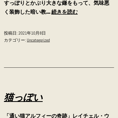
すっぽりとかぶり大きな鎌をもって、気味悪
お
く装飾した暗い教…
続きを読む
化
け
投稿日:
2021年10月8日
の
カテゴリー:
Uncategorized
仮
装
猫っぽい
「通い猫アルフィーの奇跡」レイチェル・ウ