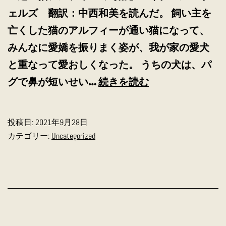
ェルズ 翻訳：中西和美を読んだ。 飼い主を
亡くした猫のアルフィーが通い猫になって、
みんなに愛嬌を振りまく姿が、我が家の愛犬
と重なって愛おしくなった。 うちの犬は、パ
猫
グで鼻が短いせい…
続きを読む
っ
ぽ
投稿日:
2021年9月28日
い
カテゴリー:
Uncategorized