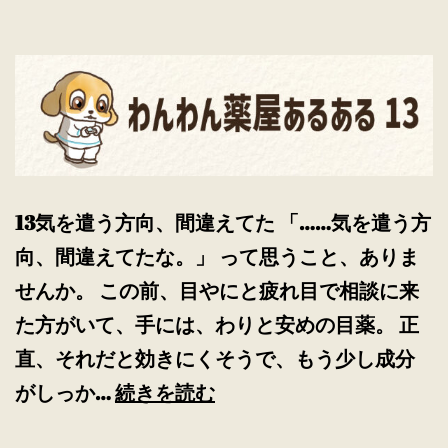
13気を遣う方向、間違えてた 「……気を遣う方
向、間違えてたな。」 って思うこと、ありま
せんか。 この前、目やにと疲れ目で相談に来
た方がいて、手には、わりと安めの目薬。 正
直、それだと効きにくそうで、もう少し成分
わ
がしっか…
続きを読む
ん