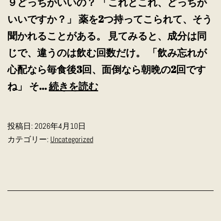
９どっちがいいの？ 「これとこれ、どっちが
いいですか？」 薬を2つ持ってこられて、そう
聞かれることがある。 見てみると、成分は同
じで、違うのは飲む回数だけ。 「飲み忘れが
心配なら毎食後3回、面倒なら朝晩の2回です
わ
ね」 そ…
続きを読む
ん
わ
投稿日:
2026年4月10日
ん
カテゴリー:
Uncategorized
薬
屋
あ
る
あ