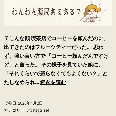
７こんな顔 喫茶店でコーヒーを頼んだのに、
出てきたのはフルーツティーだった。 思わ
ず、強い言い方で 「コーヒー頼んだんですけ
ど」と言った。 その様子を見ていた娘に、
「それくらいで怒らなくてもよくない？」と
わ
たしなめられ…
続きを読む
ん
わ
投稿日:
2026年4月2日
ん
カテゴリー:
Uncategorized