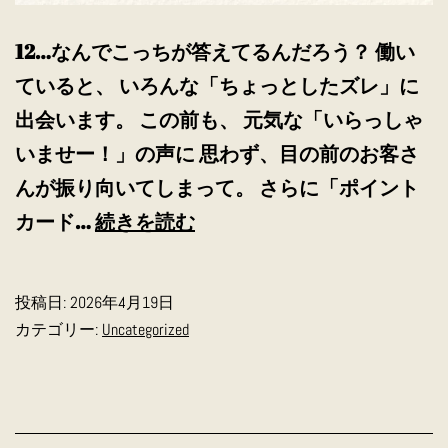
12…なんでこっちが答えてるんだろう？ 働い
ていると、 いろんな「ちょっとしたズレ」に
出会います。 この前も、 元気な「いらっしゃ
いませー！」の声に 思わず、目の前のお客さ
んが振り向いてしまって。 さらに「ポイント
わ
カード…
続きを読む
ん
わ
投稿日:
2026年4月19日
ん
カテゴリー:
Uncategorized
薬
屋
あ