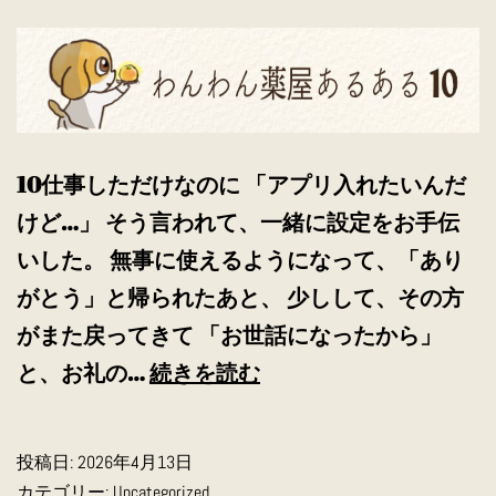
10仕事しただけなのに 「アプリ入れたいんだ
けど…」 そう言われて、一緒に設定をお手伝
いした。 無事に使えるようになって、「あり
がとう」と帰られたあと、 少しして、その方
がまた戻ってきて 「お世話になったから」
わ
と、お礼の…
続きを読む
ん
わ
投稿日:
2026年4月13日
ん
カテゴリー:
Uncategorized